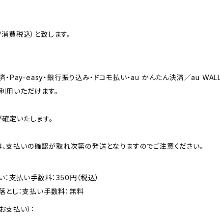
消費税込）と致します。
Pay-easy・銀行振り込み・ドコモ払い・au かんたん決済／au WA
利用いただけます。
確定いたします。
振込は、支払いの確認が取れ次第の発送となりますのでご注意ください。
い：支払い手数料：350円（税込）
落とし：支払い手数料：無料
お支払い）：