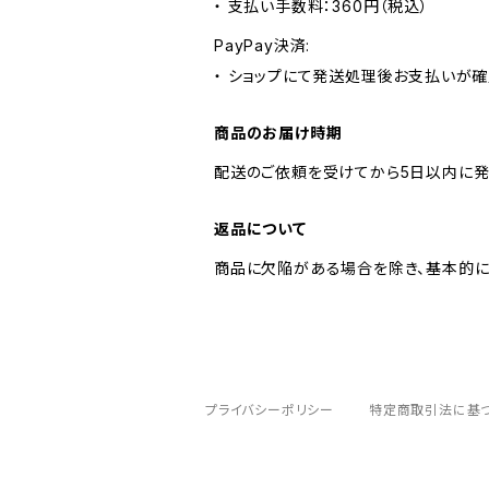
・ 支払い手数料：360円（税込）
PayPay決済:
・ ショップにて発送処理後お支払いが確
商品のお届け時期
配送のご依頼を受けてから5日以内に発
返品について
商品に欠陥がある場合を除き、基本的に
プライバシーポリシー
特定商取引法に基