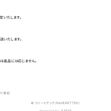
定いたします。
送いたします。
は返品には応じません。
づく表記
© リハートテック（ReHEARTTEK）
Powered by