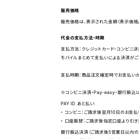
販売価格
販売価格は、表示された金額（表示価格/
代金の支払方法・時期
支払方法：クレジットカード・コンビニ決済・
モバイルまとめて支払いによる決済がご
支払時期：商品注文確定時でお支払いが
※コンビニ決済・Pay-easy・銀行
PAY ID あと払い:
・ コンビニ：ご請求後翌月10日のお支払
・ 口座振替：ご請求後指定口座より引き
銀行振込決済（ご請求後5営業日以内の