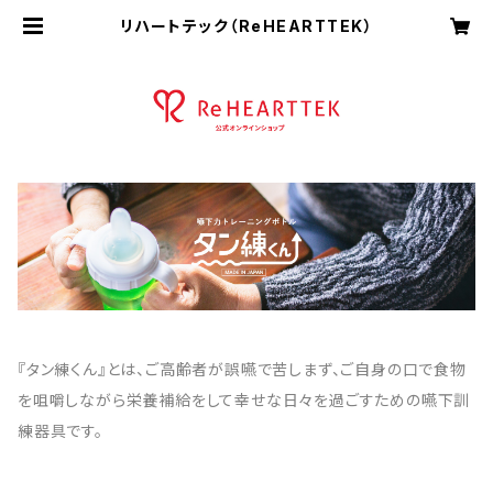
リハートテック（ReHEARTTEK）
『タン練くん』とは、ご高齢者が誤嚥で苦しまず、ご自身の口で食物
を咀嚼しながら栄養補給をして幸せな日々を過ごすための嚥下訓
練器具です。