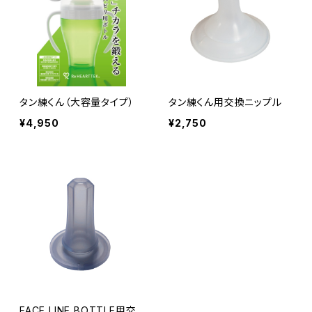
タン練くん（大容量タイプ）
タン練くん用交換ニップル
¥4,950
¥2,750
FACE LINE BOTTLE用交